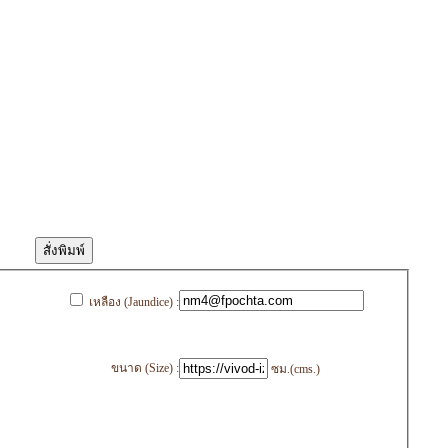
เหลือง (Jaundice) :
ขนาด (Size) :
ซม.(cms.)