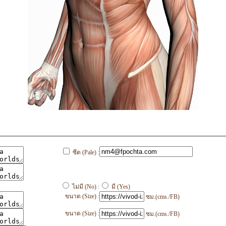
ซีด (Pale) :
ไม่มี (No) :
มี (Yes)
ขนาด (Size) :
ซม.(cms./FB)
ขนาด (Size) :
ซม.(cms./FB)