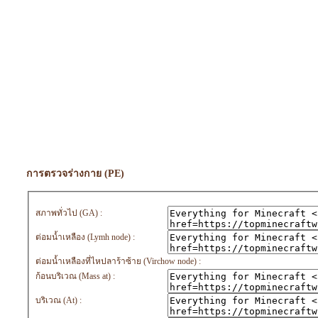
การตรวจร่างกาย (PE)
สภาพทั่วไป (GA) :
ต่อมน้ำเหลือง (Lymh node) :
ต่อมน้ำเหลืองที่ไหปลาร้าซ้าย (Virchow node) :
ก้อนบริเวณ (Mass at) :
บริเวณ (At) :