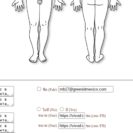
ซีด (Pale) :
ไม่มี (No) :
มี (Yes)
ขนาด (Size) :
ซม.(cms./FB)
ขนาด (Size) :
ซม.(cms./FB)