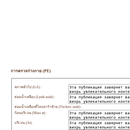
การตรวจร่างกาย (PE)
สภาพทั่วไป (GA) :
ต่อมน้ำเหลือง (Lymh node) :
ต่อมน้ำเหลืองที่ไหปลาร้าซ้าย (Virchow node) :
ก้อนบริเวณ (Mass at) :
บริเวณ (At) :