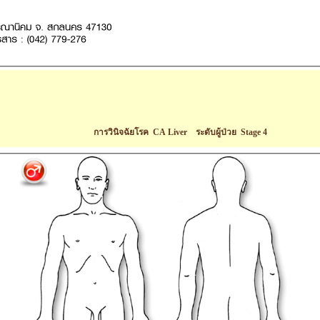
การวินิจฉัยโรค CA Liver ระดับผู้ป่วย Stage 4