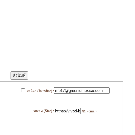
เหลือง (Jaundice) :
ขนาด (Size) :
ซม.(cms.)