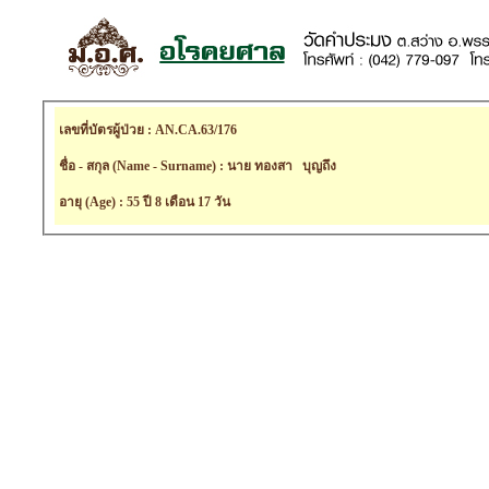
เลขที่บัตรผู้ป่วย : AN.CA.63/176
ชื่อ - สกุล (Name - Surname) : นาย ทองสา บุญถึง
อายุ (Age) : 55 ปี 8 เดือน 17 วัน