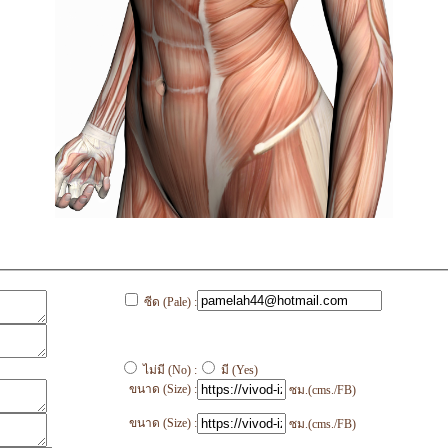
ซีด (Pale) :
ไม่มี (No) :
มี (Yes)
ขนาด (Size) :
ซม.(cms./FB)
ขนาด (Size) :
ซม.(cms./FB)