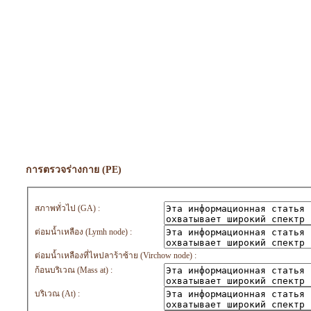
การตรวจร่างกาย (PE)
สภาพทั่วไป (GA) :
ต่อมน้ำเหลือง (Lymh node) :
ต่อมน้ำเหลืองที่ไหปลาร้าซ้าย (Virchow node) :
ก้อนบริเวณ (Mass at) :
บริเวณ (At) :