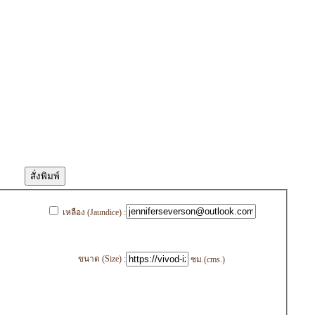
เหลือง (Jaundice) :
ขนาด (Size) :
ซม.(cms.)