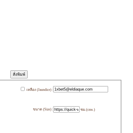
เหลือง (Jaundice) :
ขนาด (Size) :
ซม.(cms.)