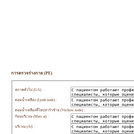
การตรวจร่างกาย (PE)
สภาพทั่วไป (GA) :
ต่อมน้ำเหลือง (Lymh node) :
ต่อมน้ำเหลืองที่ไหปลาร้าซ้าย (Virchow node) :
ก้อนบริเวณ (Mass at) :
บริเวณ (At) :