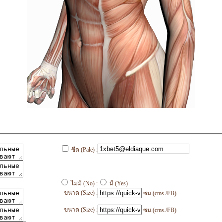
ซีด (Pale) :
ไม่มี (No) :
มี (Yes)
ขนาด (Size) :
ซม.(cms./FB)
ขนาด (Size) :
ซม.(cms./FB)