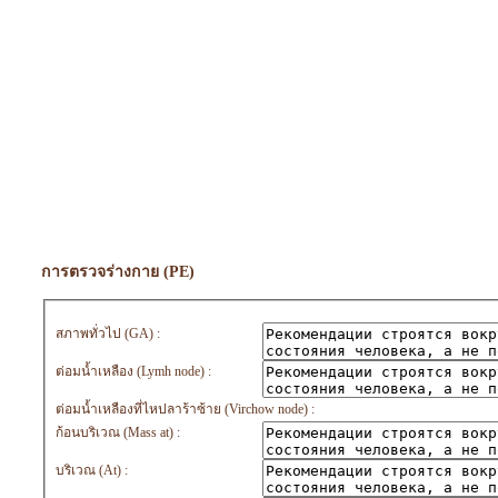
การตรวจร่างกาย (PE)
สภาพทั่วไป (GA) :
ต่อมน้ำเหลือง (Lymh node) :
ต่อมน้ำเหลืองที่ไหปลาร้าซ้าย (Virchow node) :
ก้อนบริเวณ (Mass at) :
บริเวณ (At) :