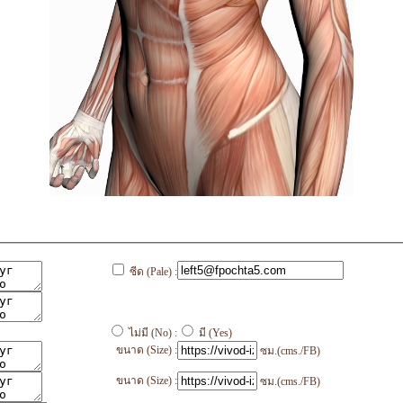
ซีด (Pale) :
ไม่มี (No) :
มี (Yes)
ขนาด (Size) :
ซม.(cms./FB)
ขนาด (Size) :
ซม.(cms./FB)