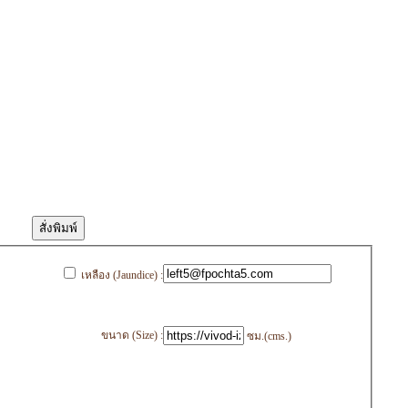
เหลือง (Jaundice) :
ขนาด (Size) :
ซม.(cms.)