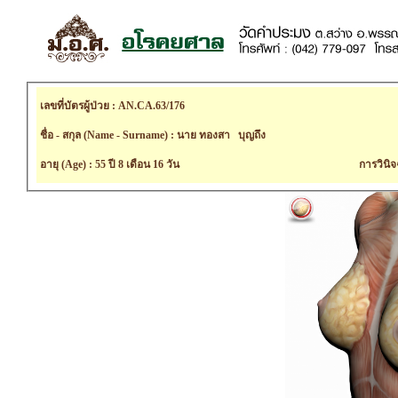
เลขที่บัตรผู้ป่วย : AN.CA.63/176
ชื่อ - สกุล (Name - Surname) : นาย ทองสา บุญถึง
อายุ (Age) : 55 ปี 8 เดือน 16 วัน
การวินิจ