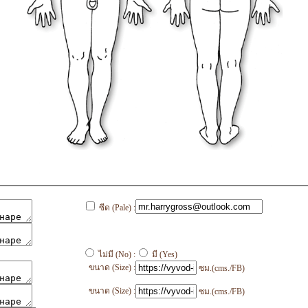
ซีด (Pale) :
ไม่มี (No) :
มี (Yes)
ขนาด (Size) :
ซม.(cms./FB)
ขนาด (Size) :
ซม.(cms./FB)