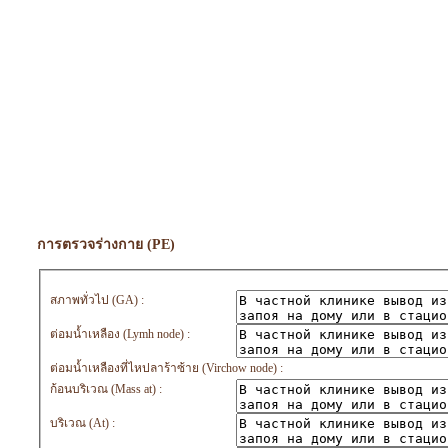
การตรวจร่างกาย (PE)
สภาพทั่วไป (GA) :
ต่อมน้ำเหลือง (Lymh node) :
ต่อมน้ำเหลืองที่ไหปลาร้าซ้าย (Virchow node) :
ก้อนบริเวณ (Mass at) :
บริเวณ (At) :