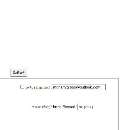
เหลือง (Jaundice) :
ขนาด (Size) :
ซม.(cms.)