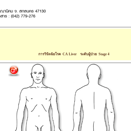
การวินิจฉัยโรค CA Liver ระดับผู้ป่วย Stage 4