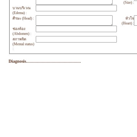
(Size) :
บวมบริเวณ
(Edema) :
ศีรษะ (Head) :
หัวใจ
(Heart) :
ช่องท้อง
(Abdomen) :
สภาพจิต
(Mental status)
:
Diagnosis.............................................