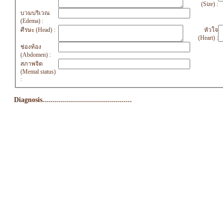
(Size) :
บวมบริเวณ
(Edema) :
ศีรษะ (Head) :
หัวใจ
(Heart) :
ช่องท้อง
(Abdomen) :
สภาพจิต
(Mental status)
:
Diagnosis.............................................