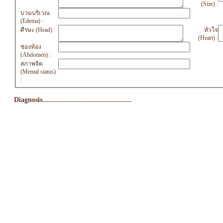
(Size) :
บวมบริเวณ
(Edema) :
ศีรษะ (Head) :
หัวใจ
(Heart) :
ช่องท้อง
(Abdomen) :
สภาพจิต
(Mental status)
:
Diagnosis.............................................