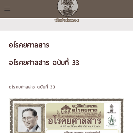
อโรคยศาลสาร
อโรคยศาลสาร ฉบับที่ 33
อโรคยศาลสาร ฉบับที่ 33