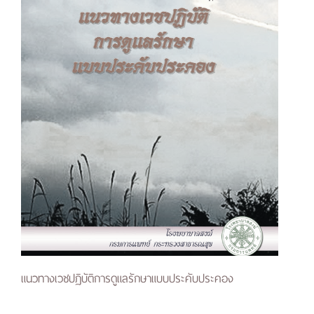
แนวทางเวชปฏิบัติการดูแลรักษาแบบประคับประคอง