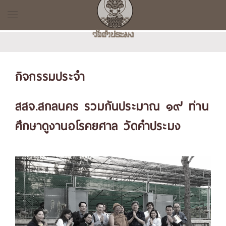
กิจกรรมประจำ
สสจ.สกลนคร รวมกันประมาณ ๑๙ ท่าน
ศึกษาดูงานอโรคยศาล วัดคำประมง