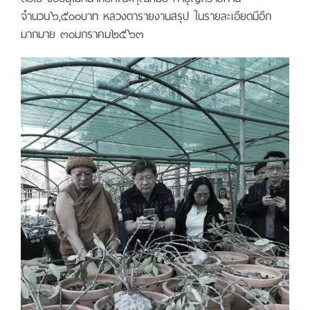
จำนวน๖,๕๐๐บาท หลวงตารายงานสรุป ในรายละเอียดมีอีก
มากมาย ๓๐มกราคม๒๕๖๓