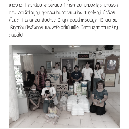
ข้าวจ้าว 1 กระสอบ ข้าวเหนียว 1 กระสอบ มะม่วง1ถุง มาบริจา
คค่ะ ออเจ้าใจบุญ ลุงทองปานถวายมะม่วง 1 ถุงใหญ่ น้ำอ้อย
คั้นสด 1 แกลลอน สับปะรด 3 ลูก อ้อยสำหรับปลูก 10 ต้น ขอ
ให้ทุกท่านมีพลังกาย และพลังใจที่เข้มแข็ง มีความสุขความเจริญ
ตลอดไป