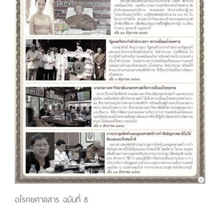
อโรคยศาลสาร ฉบับที่ 8