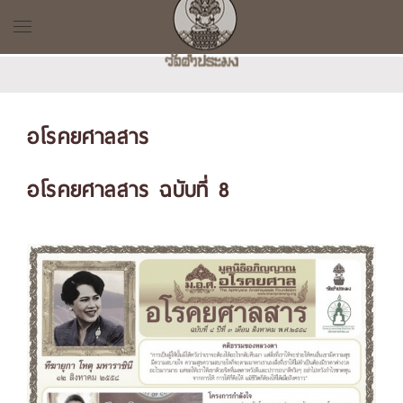
อโรคยศาลสาร
อโรคยศาลสาร ฉบับที่ 8